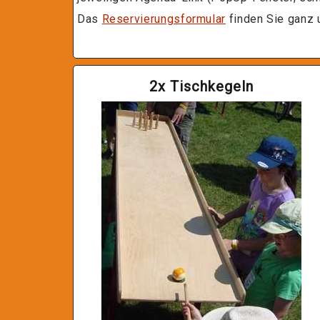
Das
Reservierungsformular
finden Sie ganz u
2x Tischkegeln