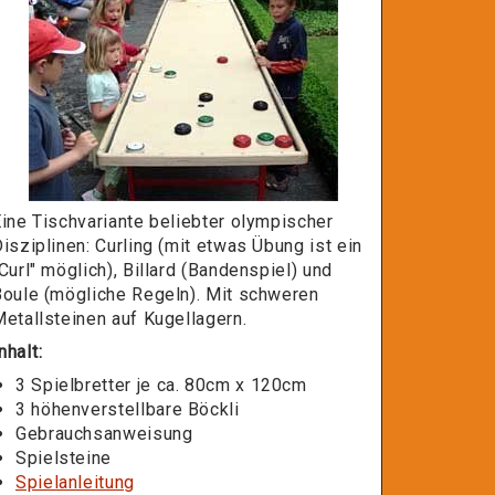
ine Tischvariante beliebter olympischer
isziplinen: Curling (mit etwas Übung ist ein
Curl" möglich), Billard (Bandenspiel) und
Boule (mögliche Regeln). Mit schweren
etallsteinen auf Kugellagern.
nhalt:
3 Spielbretter je ca. 80cm x 120cm
3 höhenverstellbare Böckli
Gebrauchsanweisung
Spielsteine
Spielanleitung