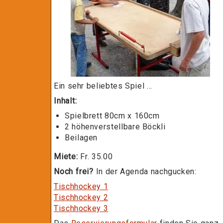
Ein sehr beliebtes Spiel ...
Inhalt:
Spielbrett 80cm x 160cm
2 höhenverstellbare Böckli
Beilagen
Miete:
Fr. 35.00
Noch frei?
In der Agenda nachgucken:
Tischhockey 1
Tischhockey 2
Tischhockey 3