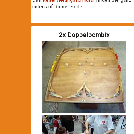
Das
Reservierungsformular
finden Sie ganz
unten auf dieser Seite.
2x Doppelbombix