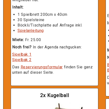
Inhalt:
1 Spielbrett 200cm x 40cm
E
30 Spielsteine
I
Böckli/Tischplatte auf Anfrage inkl.
Spielanleitung
Miete:
Fr. 25.00
Noch frei?
In der Agenda nachgucken:
Sjoelbak 1
N
Sjoelbak 2
Das
Reservierungsformular
finden Sie ganz
unten auf dieser Seite.
u
2x Kugelball