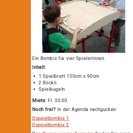
Ein Bombix für vier SpielerInnen
Inhalt:
1 Spielbrett 130cm x 90cm
2 Böckli
Spielkugeln
Miete:
Fr. 30.00
Noch frei?
In der Agenda nachgucken:
Doppelbombix 1
Doppelbombix 2