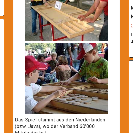
N
u
Das Spiel stammt aus den Niederlanden
(bzw. Java), wo der Verband 60'000
Mitglieder hat.