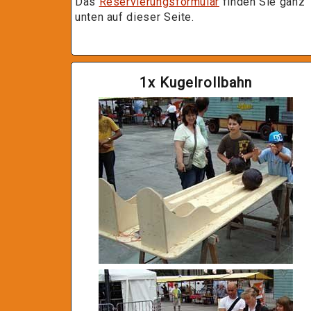
Das
Reservierungsformular
finden Sie ganz
unten auf dieser Seite.
1x Kugelrollbahn