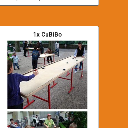
1x CuBiBo