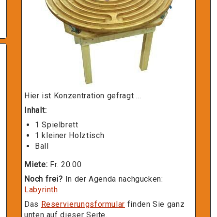
Hier ist Konzentration gefragt ...
Inhalt:
1 Spielbrett
1 kleiner Holztisch
Ball
Miete:
Fr. 20.00
Noch frei?
In der Agenda nachgucken:
Labyrinth
Das
Reservierungsformular
finden Sie ganz
unten auf dieser Seite.