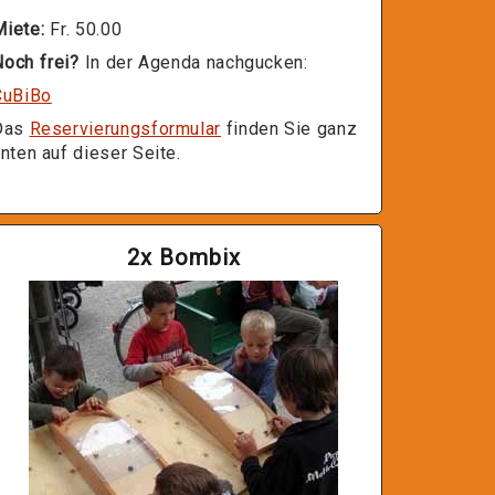
Miete:
Fr. 50.00
och frei?
In der Agenda nachgucken:
CuBiBo
Das
Reservierungsformular
finden Sie ganz
nten auf dieser Seite.
2x Bombix