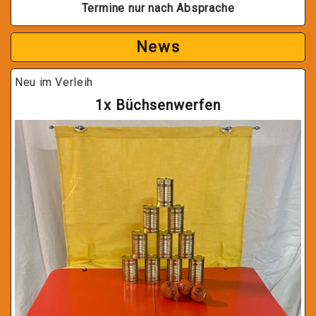
Termine nur nach Absprache
News
Neu im Verleih
1x Büchsenwerfen