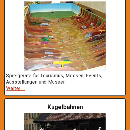
Spielgeräte für Tourismus, Messen, Events,
Ausstellungen und Museen
Weiter ...
Kugelbahnen