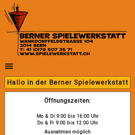
Toggle main menu visibility
Hallo in der Berner Spielewerkstatt
Öffnungszeiten:
Mo & Di 9:00 bis 16:00 Uhr
Do & Fr 9:00 bis 12:00 Uhr
Ausnahmen möglich