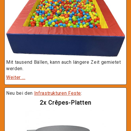
Mit tausend Bällen, kann auch längere Zeit gemietet
werden.
Weiter ...
Neu bei den
Infrastrukturen Feste
:
2x Crêpes-Platten