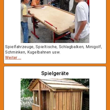
Spielfahrzeuge, Spieltische, Schlagbalken, Minigolf,
Schminken, Kugelbahnen usw.
Weiter ...
Spielgeräte