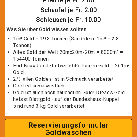
Pfanne je Fr. 2.00
Schaufel je Fr. 2.00
Schleusen je Fr. 10.00
Was Sie über Gold wissen sollten:
1m³ Gold = 19.3 Tonnen (Sandstein: 1m³ = 2.8
Tonnen)
Alles Gold der Welt 20mx20mx20m = 8000m³ =
154400 Tonnen
Fort Knox besitzt etwa 5046 Tonnen Gold = 261m³
Gold
2/3 allen Goldes ist in Schmuck verarbeitet
Gold ist unverwüstlich
Gold ist auch noch hauchdünn Gold! Dieses Gold
heisst Blattgold - auf der Bundeshaus-Kuppel
sind rund 3 kg Gold verarbeitet
Reservierungsformular
Goldwaschen