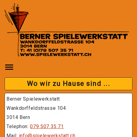
Toggle main menu visibility
Wo wir zu Hause sind ...
Berner Spielewerkstatt
Wankdorffeldstrasse 104
3014 Bern
Telephon:
079 507 35 71
Mail:
info@spielewerkstatt.ch