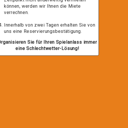
können, werden wir Ihnen die Miete
verrechnen.
Innerhalb von zwei Tagen erhalten Sie von
uns eine Reservierungsbestätigung.
Organisieren Sie für Ihren Spielanlass immer
eine Schlechtwetter-Lösung!