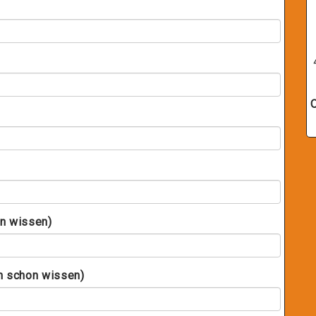
on wissen)
m schon wissen)