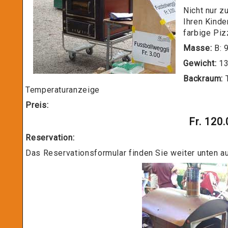
Nicht nur z
Ihren Kinde
farbige Pi
Masse:
B: 
Gewicht:
13
Backraum:
T
Temperaturanzeige
Preis:
Fr. 120.
Reservation:
Das Reservationsformular finden Sie weiter unten auf die