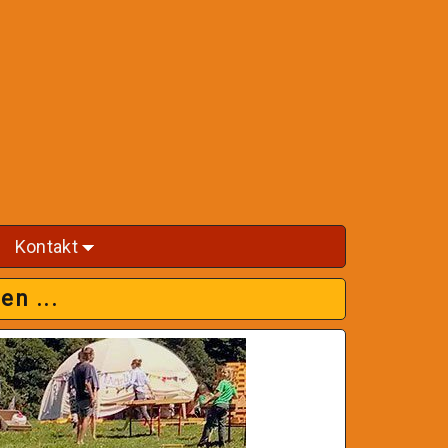
Kontakt
+
+
en ...