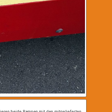
ieren beide Rampen mit den mitgelieferten