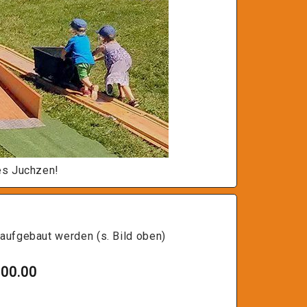
es Juchzen!
aufgebaut werden (s. Bild oben)
300.00