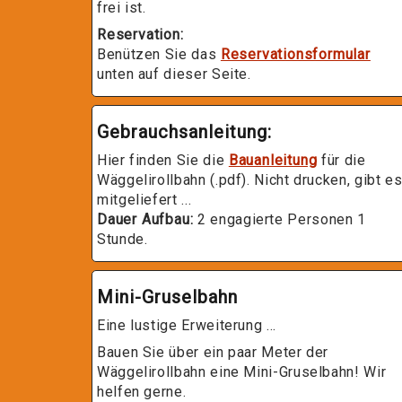
frei ist.
Reservation:
Benützen Sie das
Reservationsformular
unten auf dieser Seite.
Gebrauchsanleitung:
Hier finden Sie die
Bauanleitung
für die
Wäggelirollbahn (.pdf). Nicht drucken, gibt e
mitgeliefert ...
Dauer Aufbau:
2 engagierte Personen 1
Stunde.
Mini-Gruselbahn
Eine lustige Erweiterung ...
Bauen Sie über ein paar Meter der
Wäggelirollbahn eine Mini-Gruselbahn! Wir
helfen gerne.