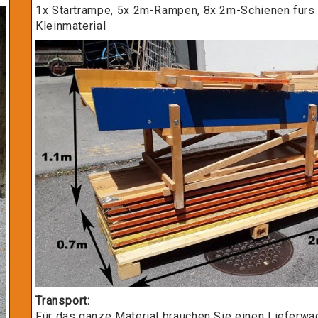
1x Startrampe, 5x 2m-Rampen, 8x 2m-Schienen fürs Z
Kleinmaterial
Transport:
Für das ganze Material brauchen Sie einen Lieferw